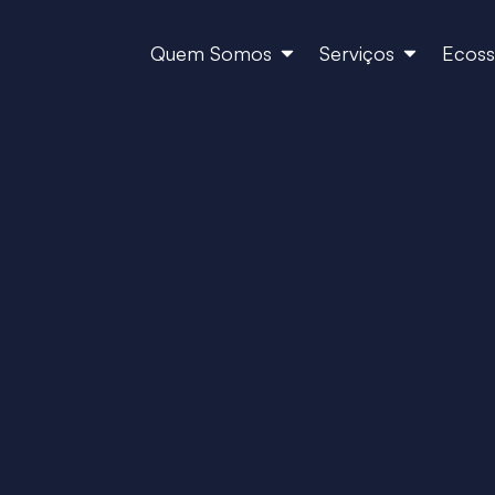
Quem Somos
Serviços
Ecoss