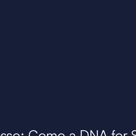
sso: Como a DNA for S