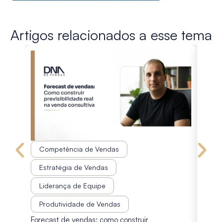
Artigos relacionados a esse tema
Competência de Vendas
Co
Estratégia de Vendas
Est
Liderança de Equipe
Pr
Disco
Produtividade de Vendas
diagn
Forecast de vendas: como construir