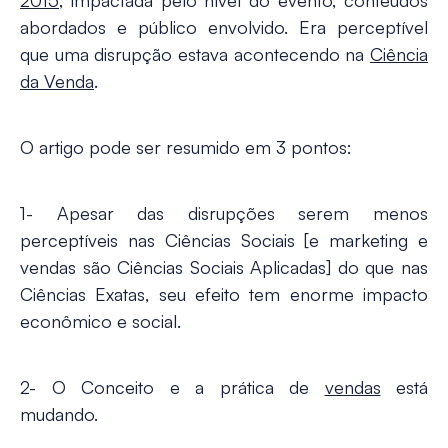
2015
, impactada pelo nível do evento, conteúdos
abordados e público envolvido. Era perceptível
que uma disrupção estava acontecendo na
Ciência
da Venda
.
O artigo pode ser resumido em 3 pontos:
1- Apesar das disrupções serem menos
perceptíveis nas Ciências Sociais [e marketing e
vendas são Ciências Sociais Aplicadas] do que nas
Ciências Exatas, seu efeito tem enorme impacto
econômico e social.
2-
O Conceito e a prática de
vendas
está
mudando.