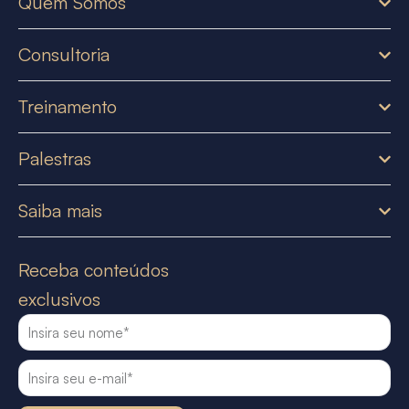
Quem Somos
Consultoria
Treinamento
Palestras
Saiba mais
Receba conteúdos
exclusivos