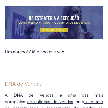
Um abraço! Até o ano que vem!
DNA de Vendas
A DNA de Vendas é uma das mais
completas
consultorias de vendas
para
aumento
de produtividade
e
treinamento de vendas
do