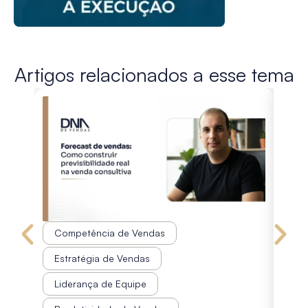
Artigos relacionados a esse tema
Competência de Vendas
Co
Estratégia de Vendas
Est
Liderança de Equipe
Pr
Disco