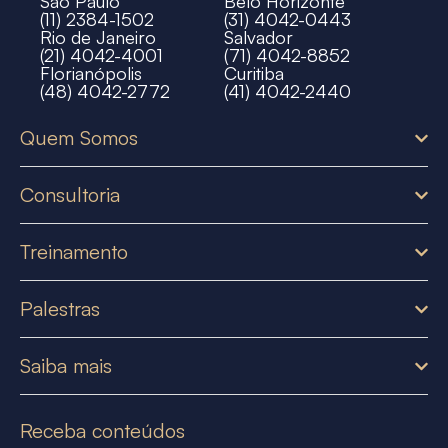
São Paulo
Belo Horizonte
(11) 2384-1502
(31) 4042-0443
Rio de Janeiro
Salvador
(21) 4042-4001
(71) 4042-8852
Florianópolis
Curitiba
(48) 4042-2772
(41) 4042-2440
Quem Somos
Consultoria
Treinamento
Palestras
Saiba mais
Receba conteúdos