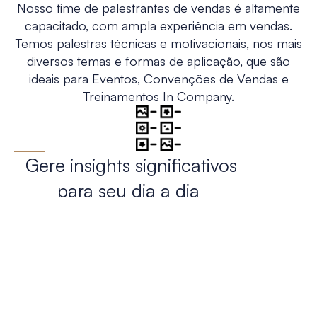
Nosso time de palestrantes de vendas é altamente
capacitado, com ampla experiência em vendas.
Temos palestras técnicas e motivacionais, nos mais
diversos temas e formas de aplicação, que são
ideais para Eventos, Convenções de Vendas e
Treinamentos In Company.
Gere insights significativos
para seu dia a dia
Nossas palestras são criadas para motivar desde
profissionais de vendas iniciantes até executivos
experientes, com conteúdos inovadores e
aplicáveis ao seu negócio, gerando insights
práticos em vendas e gestão.