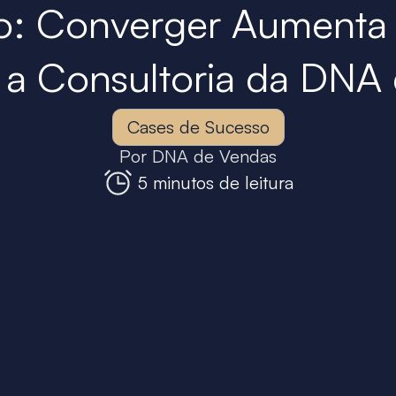
o: Converger Aumenta
a Consultoria da DNA 
Cases de Sucesso
Por
DNA de Vendas
5 minutos de leitura