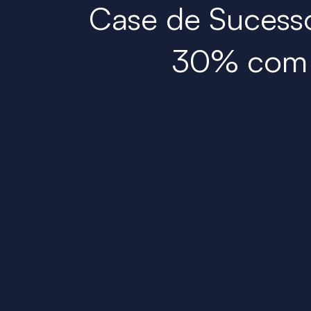
Case de Sucess
30% com 