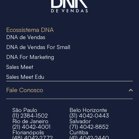
Ecossistema DNA
DNA de Vendas
DNA de Vendas For Small
DNA For Marketing
Sales Meet
Sales Meet Edu
Fale Conosco
São Paulo
Belo Horizonte
(11) 2384-1502
(31) 4042-0443
Rio de Janeiro
Salvador
(21) 4042-4001
(71) 4042-8852
Florianópolis
Curitiba
(48) 4042-2772
(41) 4042-2440