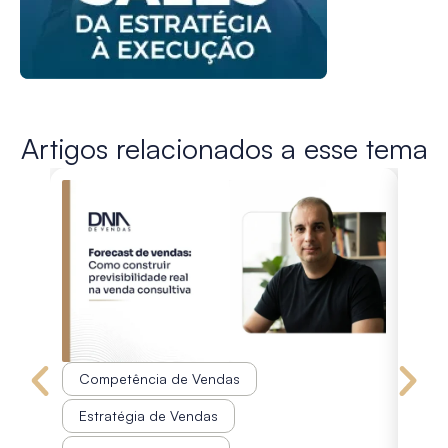
Artigos relacionados a esse tema
Competência de Vendas
Co
Estratégia de Vendas
Est