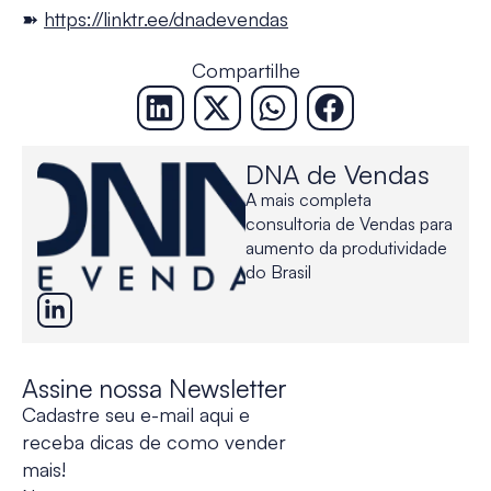
➽
https://linktr.ee/dnadevendas
Compartilhe
DNA de Vendas
A mais completa
consultoria de Vendas para
aumento da produtividade
do Brasil
Assine nossa Newsletter
Cadastre seu e-mail aqui e
receba dicas de como vender
mais!