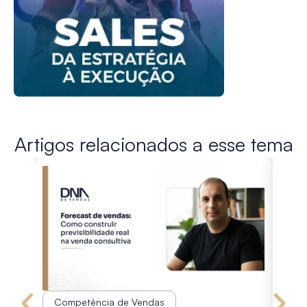
Artigos relacionados a esse tema
Competência de Vendas
Co