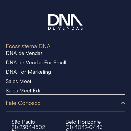
Ecossistema DNA
DNA de Vendas
DNA de Vendas For Small
DNA For Marketing
Sales Meet
Sales Meet Edu
Fale Conosco
São Paulo
Belo Horizonte
(11) 2384-1502
(31) 4042-0443