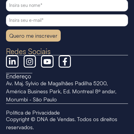
Quero me inscrever
Redes Sociais
Endereço
Av. Maj. Sylvio de Magalhães Padilha 5200,
América Business Park, Ed. Montreal 8º andar,
Morumbi - São Paulo
Política de Privacidade
Copyright © DNA de Vendas. Todos os direitos
reservados.