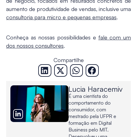
de negócio, focados em resultados concretos de
aumento de produtividade de vendas, inclusive uma
consultoria para micro e pequenas empresas
.
Conheça as nossas possibilidades e
fale com um
dos nossos consultores
.
Compartilhe
Lucia Haracemiv
É uma cientista do
comportamento do
consumidor, com
mestrado pela UFPR e
formação em Digital
Business pelo MIT.
Desenvolveu uma