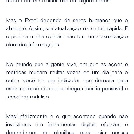
muito com ele e ainda uso em alguns casos.
Mas o Excel depende de seres humanos que o
alimente. Assim, sua atualização não é tão rápida. E
o pior na minha opinião: não tem uma visualização
clara das informações.
No mundo que a gente vive, em que as ações e
métricas mudam muitas vezes de um dia para o
outro, você ter um indicador que demora para
estar na base de dados chega a ser impensável e
muito
improdutivo.
Mas infelizmente é o que acontece quando não
investimos em ferramentas digitais eficazes e
dependemos de planilhas para guiar nossas