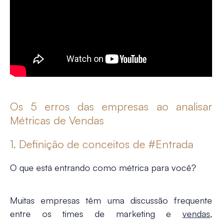
Os 5 erros das empresas ao analisar
Métricas de Vendas
1. Definição de conceitos de #Entrada
O que está entrando como métrica para você?
Muitas empresas têm uma discussão frequente
entre os times de marketing e
vendas
,