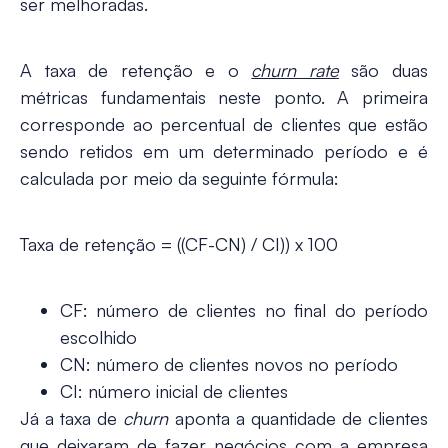
ser melhoradas.
A taxa de retenção e o
churn rate
são duas
métricas fundamentais neste ponto. A primeira
corresponde ao percentual de clientes que estão
sendo retidos em um determinado período e é
calculada por meio da seguinte fórmula:
Taxa de retenção = ((CF-CN) / CI)) x 100
CF: número de clientes no final do período
escolhido
CN: número de clientes novos no período
CI: número inicial de clientes
Já a taxa de
churn
aponta a quantidade de clientes
que deixaram de fazer negócios com a empresa