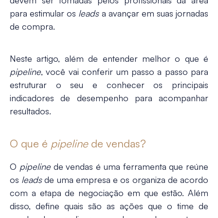
devem ser tomadas pelos profissionais da área
para estimular os
leads
a avançar em suas jornadas
de compra.
Neste artigo, além de entender melhor
o que é
pipeline
, você vai conferir um passo a passo para
estruturar o seu e conhecer os principais
indicadores de desempenho para acompanhar
resultados.
O que é
pipeline
de vendas?
O
pipeline
de vendas é
uma ferramenta que reúne
os
leads
de uma empresa e os organiza de acordo
com a etapa de negociação em que estão. Além
disso, define quais são as ações que o time de