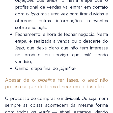
objeções dos
leads
. É nesta etapa que o
profissional de vendas vai entrar em contato
com o
lead
mais uma vez para tirar dúvidas e
oferecer outras informações relevantes
sobre a solução;
Fechamento
: é hora de fechar negócio. Nesta
etapa, é realizada a venda ou o descarte do
lead,
que deixa claro que não tem interesse
no produto ou serviço que está sendo
vendido;
Ganho
: etapa final do
pipeline
.
Apesar de o
pipeline
ter fases, o
lead
não
precisa seguir de forma linear em todas elas
O processo de compras é individual. Ou seja, nem
sempre as coisas acontecem da mesma forma
com todos os
leads
— afinal, estamos lidando