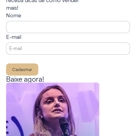
mais!
Nome
E-mail
Cadastrar
Baixe agora!