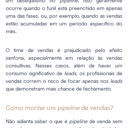
um desequilíbrio no
pipeline
. Isso geralmente
ocorre quando o funil está preenchido em apenas
uma das fases, ou, por exemplo, quando as vendas
estão acumuladas em um período específico do
mês.
O time de vendas é prejudicado pelo efeito
sanfona, especialmente em relação às vendas
consultivas. Nesses casos, além de haver um
consumo significativo de
leads
, os profissionais de
vendas correm o risco de focar apenas nos
leads
que demonstram mais chance de fechamento.
Como montar um
pipeline
de vendas?
Não adianta saber
o que é
pipeline
de venda sem