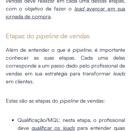
vendas deve realizar em cada uma dessas etapas,
com o objetivo de fazer o
lead
avançar em sua
jornada de compra
.
Etapas do
pipeline
de vendas
Além de entender
o que é
pipeline
, é importante
conhecer as suas etapas. Cada uma delas
corresponde a um passo dado pelo profissional de
vendas em sua estratégia para transformar
leads
em clientes.
Estas são as
etapas do
pipeline
de vendas
:
Qualificação/MQL
: nesta etapa, o profissional
deve
qualificar os
leads
para entender quais