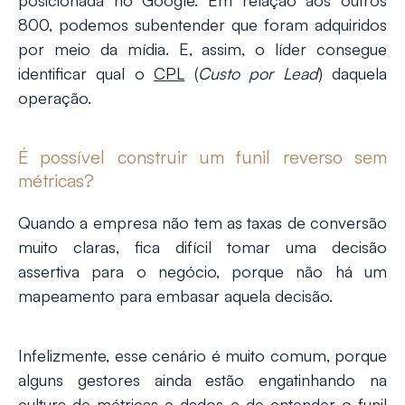
posicionada no Google. Em relação aos outros
800, podemos subentender que foram adquiridos
por meio da mídia. E, assim, o líder consegue
identificar qual o
CPL
(
Custo por Lead
) daquela
operação.
É possível construir um funil reverso sem
métricas?
Quando a empresa não tem as taxas de conversão
muito claras, fica difícil tomar uma decisão
assertiva para o negócio, porque não há um
mapeamento para embasar aquela decisão.
Infelizmente, esse cenário é muito comum, porque
alguns gestores ainda estão engatinhando na
cultura de métricas e dados e de entender o funil