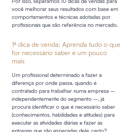
Por isso, separamos 10
dicas de vendas
para
você
melhorar seus resultados
com base em
comportamentos e técnicas adotadas por
profissionais que são referência no mercado.
1ª
dica de venda
: Aprenda tudo o que
for necessário saber e um pouco
mais
Um profissional determinado a fazer a
diferença por onde passa, quando é
contratado para trabalhar numa empresa –
independentemente do segmento –, já
procura identificar o que é necessário saber
(conhecimentos, habilidades e atitudes) para
executar as atividades diárias e fazer as
entregas que são esperadas dele, certo?