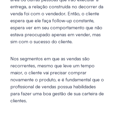
entrega, a relação construída no decorrer da
venda foi com o vendedor. Então, o cliente
espera que ele faça follow-up constante,
espera ver em seu comportamento que não
estava preocupado apenas em vender, mas
sim com o sucesso do cliente.
Nos segmentos em que as vendas são
recorrentes, mesmo que leve um tempo
maior, o cliente vai precisar comprar
novamente o produto, e é fundamental que o
profissional de vendas possua habilidades
para fazer uma boa gestão de sua carteira de
clientes.