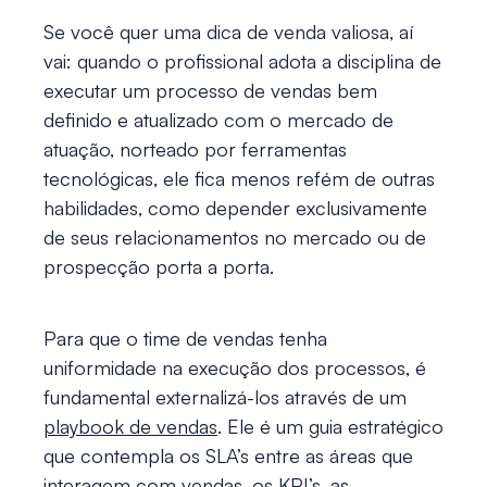
Se você quer uma
dica de venda
valiosa, aí
vai: quando o profissional adota a disciplina de
executar um processo de vendas bem
definido e atualizado com o mercado de
atuação, norteado por ferramentas
tecnológicas, ele fica menos refém de outras
habilidades, como depender exclusivamente
de seus relacionamentos no mercado ou de
prospecção porta a porta.
Para que o time de vendas tenha
uniformidade na execução dos processos, é
fundamental externalizá-los através de um
playbook de vendas
. Ele é um guia estratégico
que contempla os SLA’s entre as áreas que
interagem com vendas, os
KPI’s
, as