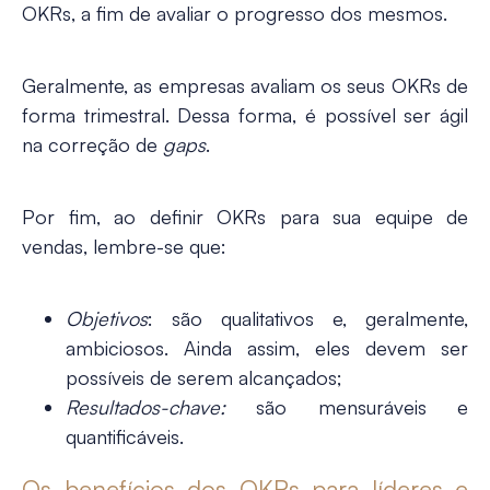
OKRs, a fim de avaliar o progresso dos mesmos.
Geralmente, as empresas avaliam os seus OKRs de
forma trimestral. Dessa forma, é possível ser ágil
na correção de
gaps
.
Por fim, ao definir OKRs para sua equipe de
vendas, lembre-se que:
Objetivos
: são qualitativos e, geralmente,
ambiciosos. Ainda assim, eles devem ser
possíveis de serem alcançados;
Resultados-chave:
são mensuráveis e
quantificáveis.
Os benefícios dos OKRs para líderes e